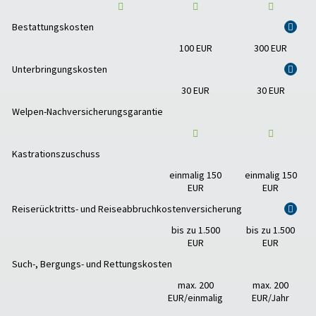
Bestattungskosten
i
100 EUR
300 EUR
Unterbringungskosten
i
30 EUR
30 EUR
Welpen-Nachversicherungsgarantie
Kastrationszuschuss
einmalig 150
einmalig 150
EUR
EUR
Reiserücktritts- und Reiseabbruchkostenversicherung
i
bis zu 1.500
bis zu 1.500
EUR
EUR
Such-, Bergungs- und Rettungskosten
max. 200
max. 200
EUR/einmalig
EUR/Jahr