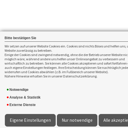
Bitte bestätigen Sie
Wir setzen auf unserer Website Cookies ein. Cookies sind nichts Böses und helfen uns,
Website zuverlässig zu betreiben.
Einige der Cookies sind zwingend notwendig, ohne die der Betrieb unserer Website nic
möglich wäre, während andere uns helfen unser Onlineangebot zu verbessern und
wirtschaftlich zu betreiben. Sie können alle Cookies akzeptieren und sofort fortfahren
auch eigene Einstellungen festlegen. Ihre Entscheidung können Sie nachträglich jede
widerrufen und Cookies abwählen (z.B. im Fußbereich unserer Website).
Nähere Hinweise erhalten Sie in unserer Datenschutzerklärung.
Notwendige
Analyse & Statistik
Externe Dienste
Eigene Einstellungen
Nur notwendige
Alle akzepti