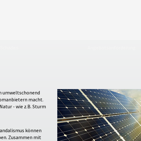
Schaden
Angebotsanforderung
ich umweltschonend
romanbietern macht.
Natur - wie z.B. Sturm
 Vandalismus können
iben. Zusammen mit