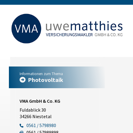
Informationen zum Thema
Photovoltaik
VMA GmbH & Co. KG
Fuldablick 30
34266 Niestetal
0561 / 5798980
0561 / 57989898