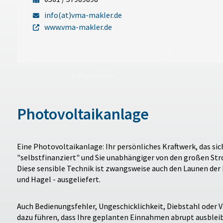
info(at)vma-makler.de
www.vma-makler.de
Information
Photovoltaikanlage
Eine Photovoltaikanlage: Ihr persönliches Kraftwerk, das s
"selbstfinanziert" und Sie unabhängiger von den großen St
Diese sensible Technik ist zwangsweise auch den Launen der 
und Hagel - ausgeliefert.
Auch Bedienungsfehler, Ungeschicklichkeit, Diebstahl oder
dazu führen, dass Ihre geplanten Einnahmen abrupt ausble