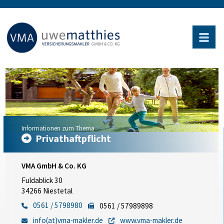
Informationen zum Thema
Privathaftpflicht
VMA GmbH & Co. KG
Fuldablick 30
34266 Niestetal
0561 / 5798980
0561 / 57989898
info(at)vma-makler.de
www.vma-makler.de