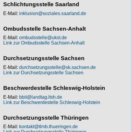
Schlichtungsstelle Saarland
E-Mail:
inklusion@soziales.saarland.de
Ombudsstelle Sachsen-Anhalt
E-Mail:
ombudsstelle@ukst.de
Link zur Ombudsstelle Sachsen-Anhalt
Durchsetzungsstelle Sachsen
E-Mail:
durchsetzungsstelle@sk.sachsen.de
Link zur Durchsetzungsstelle Sachsen
Beschwerdestelle Schleswig-Holstein
E-Mail:
bbit@landtag.ltsh.de
Link zur Beschwerdestelle Schleswig-Holstein
Durchsetzungsstelle Thüringen
E-Mail:
kontakt@tlmb.thueringen.de
Link zur Durchsetzungsstelle Thüringen