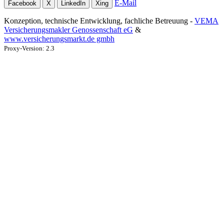
E-Mail
Facebook
X
LinkedIn
Xing
Konzeption, technische Entwicklung, fachliche Betreuung -
VEMA
Versicherungsmakler Genossenschaft eG
&
www.versicherungsmarkt.de gmbh
Proxy-Version: 2.3