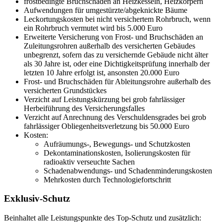
frostbedingte Bruchschäden an Heizkesseln, Heizkörpern
Aufwendungen für umgestürzte/abgeknickte Bäume
Leckortungskosten bei nicht versichertem Rohrbruch, wenn
ein Rohrbruch vermutet wird bis 5.000 Euro
Erweiterte Versicherung von Frost- und Bruchschäden an
Zuleitungsrohren außerhalb des versicherten Gebäudes
unbegrenzt, sofern das zu versichernde Gebäude nicht älter
als 30 Jahre ist, oder eine Dichtigkeitsprüfung innerhalb der
letzten 10 Jahre erfolgt ist, ansonsten 20.000 Euro
Frost- und Bruchschäden für Ableitungsrohre außerhalb des
versicherten Grundstückes
Verzicht auf Leistungskürzung bei grob fahrlässiger
Herbeiführung des Versicherungsfalles
Verzicht auf Anrechnung des Verschuldensgrades bei grob
fahrlässiger Obliegenheitsverletzung bis 50.000 Euro
Kosten:
Aufräumungs-, Bewegungs- und Schutzkosten
Dekontaminationskosten, Isolierungskosten für
radioaktiv verseuchte Sachen
Schadenabwendungs- und Schadenminderungskosten
Mehrkosten durch Technologiefortschritt
Exklusiv-Schutz
Beinhaltet alle Leistungspunkte des Top-Schutz und zusätzlich: