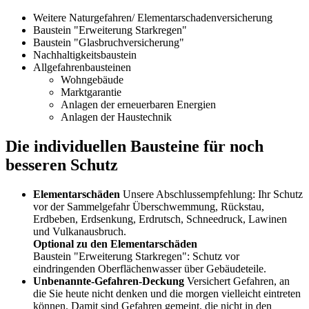
Weitere Naturgefahren/ Elementarschadenversicherung
Baustein "Erweiterung Starkregen"
Baustein "Glasbruchversicherung"
Nachhaltigkeitsbaustein
Allgefahrenbausteinen
Wohngebäude
Marktgarantie
Anlagen der erneuerbaren Energien
Anlagen der Haustechnik
Die individuellen Bausteine für noch
besseren Schutz
Elementarschäden
Unsere Abschlussempfehlung: Ihr Schutz
vor der Sammelgefahr Überschwemmung, Rückstau,
Erdbeben, Erdsenkung, Erdrutsch, Schneedruck, Lawinen
und Vulkanausbruch.
Optional zu den Elementarschäden
Baustein "Erweiterung Starkregen": Schutz vor
eindringenden Oberflächenwasser über Gebäudeteile.
Unbenannte-Gefahren-Deckung
Versichert Gefahren, an
die Sie heute nicht denken und die morgen vielleicht eintreten
können. Damit sind Gefahren gemeint, die nicht in den