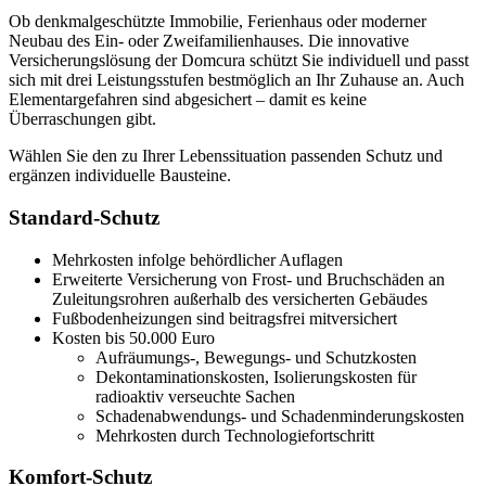
Ob denkmalgeschützte Immobilie, Ferienhaus oder moderner
Neubau des Ein- oder Zweifamilienhauses. Die innovative
Versicherungslösung der Domcura schützt Sie individuell und passt
sich mit drei Leistungsstufen bestmöglich an Ihr Zuhause an. Auch
Elementargefahren sind abgesichert – damit es keine
Überraschungen gibt.
Wählen Sie den zu Ihrer Lebenssituation passenden Schutz und
ergänzen individuelle Bausteine.
Standard-Schutz
Mehrkosten infolge behördlicher Auflagen
Erweiterte Versicherung von Frost- und Bruchschäden an
Zuleitungsrohren außerhalb des versicherten Gebäudes
Fußbodenheizungen sind beitragsfrei mitversichert
Kosten bis 50.000 Euro
Aufräumungs-, Bewegungs- und Schutzkosten
Dekontaminationskosten, Isolierungskosten für
radioaktiv verseuchte Sachen
Schadenabwendungs- und Schadenminderungskosten
Mehrkosten durch Technologiefortschritt
Komfort-Schutz