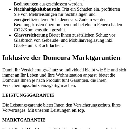
Bedingungen ausgeschlossen werden.
Nachhaltigkeitsbaustein
Tritt ein Schaden ein, profitieren
Sie von Mehrleistungen für nachhaltigen und
energieeffizienteren Schadenersatz. Zudem werden
Beratungskosten übernommen und bei einem Feuerschaden
CO2-Kompensation gezahlt.
Glasversicherung
Bietet Ihnen zusätzlichen Schutz vor
Glasbruch von Gebäude- und Mobiliarverglasung inkl.
Glaskeramik-Kochflächen.
Inklusive
der Domcura Marktgarantien
Damit Ihr Versicherungsschutz so individuell bleibt wie Sie und sich
immer an Ihr Leben und Ihre Wohnsituation anpasst, bietet die
Domcura Ihnen je nach Produkt fünf Garantien, die Ihren
Versicherungsschutz einzigartig machen.
LEISTUNGS
GARANTIE
Die Leistungsgarantie bietet Ihnen den Versicherungsschutz Ihres
Vorvertrages. Mit unseren Leistungen
on top
.
MARKT
GARANTIE