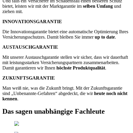
Und falls ein Versicherer im Schadensfall einen besseren Schutz
bietet, leisten wir mit der Marktgarantie im
selben Umfang
und
ziehen mit.
INNOVATIONS
GARANTIE
Die Innovationsgarantie bietet eine automatische Optimierung Ihres
Versicherungsschutzes. Damit bleiben Sie immer
up to date
.
AUSTAUSCH
GARANTIE
Mit unserer Austauschgarantie stellen wir sicher, dass wir dauerhaft
mit leistungsstarken Versicherungspartnern zusammenarbeiten.
Damit garantieren wir Ihnen
höchste Produktqualität
.
ZUKUNFTS
GARANTIE
Man weiß nie, was die Zukunft bringt. Mit der Zukunftsgarantie
sind „Unbenannte-Gefahren“ abgedeckt, die wir
heute noch nicht
kennen
.
Das sagen unabhängige Fachleute