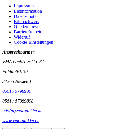
Impressum
Erstinformation
Datenschutz
Bildnachweis
Quellenhinweis
Barrierefreiheit
Widerruf
Cookie-Einstellungen
Ansprechpartner:
VMA GmbH & Co. KG
Fuldablick 30
34266 Niestetal
0561 / 5798980
0561 / 57989898
info(at)vma-makler.de
www.vma-makler.de