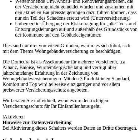
Werterhöhende Um-/Anbau- und Renovierungsarbeiten, die
der Versicherung nicht gemeldet wurden und zusammen mit
den aktuellen Baupreissteigerungen dazu führen können, dass
nur ein Teil des Schadens ersetzt wird (Unterversicherung).
Unbemerkter Übergang der Risikotragung für „alte“ Ver- und
Entsorgungsleitungen auf und außerhalb des Grundstücks von
der Kommune auf den Gebäudeeigentümer.
Dies sind nur drei von vielen Gründen, warum es sich lohnt, sich
mit dem Thema Wohngebäudeversicherung zu beschäftigen.
Die Domcura ist als Assekuradeur für mehrere Versicherer, u.a.
Allianz, Baloise, Württembergische tätig und verfügt über
jahrzehntelange Erfahrung in der Zeichnung von
Wohngebäudeversicherungen. Mit den 3 Produktlinien Standard,
Komfort und Top wird teilweise einzigartiger und vor allem
preiswerter Versicherungsschutz angeboten.
Wir beraten Sie individuell, wenn es um den richtigen
Versicherungsschutz für Ihr Einfamilienhaus geht.
i
Aktivieren
Hinweise zur Datenverarbeitung
Bei Aktivierung dieses Schalters werden Daten an Dritte übertragen.