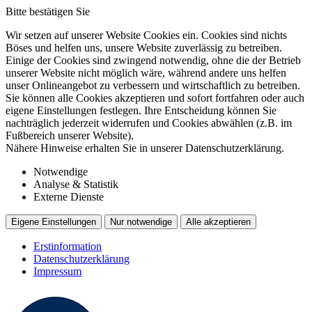
Bitte bestätigen Sie
Wir setzen auf unserer Website Cookies ein. Cookies sind nichts
Böses und helfen uns, unsere Website zuverlässig zu betreiben.
Einige der Cookies sind zwingend notwendig, ohne die der Betrieb
unserer Website nicht möglich wäre, während andere uns helfen
unser Onlineangebot zu verbessern und wirtschaftlich zu betreiben.
Sie können alle Cookies akzeptieren und sofort fortfahren oder auch
eigene Einstellungen festlegen. Ihre Entscheidung können Sie
nachträglich jederzeit widerrufen und Cookies abwählen (z.B. im
Fußbereich unserer Website).
Nähere Hinweise erhalten Sie in unserer Datenschutzerklärung.
Notwendige
Analyse & Statistik
Externe Dienste
Eigene Einstellungen
Nur notwendige
Alle akzeptieren
Erstinformation
Datenschutzerklärung
Impressum