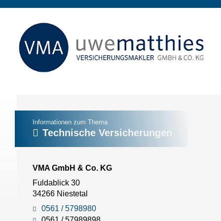
Informationen zum Thema
Technische Versicherungen
VMA GmbH & Co. KG
Fuldablick 30
34266 Niestetal
0561 / 5798980
0561 / 57989898