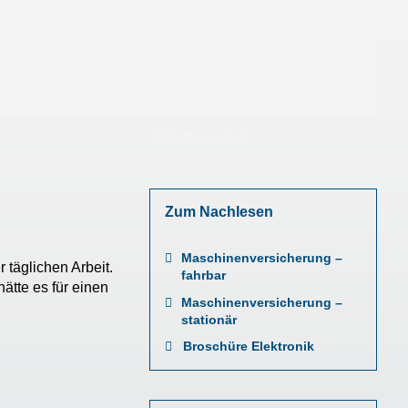
Warum zu uns?
Zum Nachlesen
Maschinenversicherung –
 täglichen Arbeit.
fahrbar
ätte es für einen
Maschinenversicherung –
stationär
Broschüre Elektronik