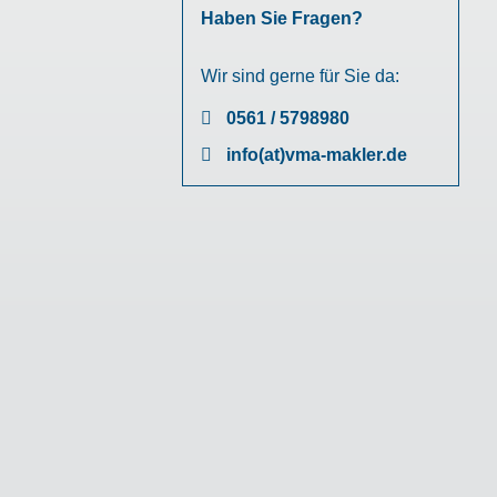
Haben Sie Fragen?
Wir sind gerne für Sie da:
0561 / 5798980
info(at)vma-makler.de