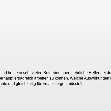
Elektronikversicherung
ind heute in sehr vielen Betrieben unentbehrliche Helfer bei der
berhaupt ertragreich arbeiten zu können. Welche Auswirkungen h
nnte und gleichzeitig für Ersatz sorgen müsste?